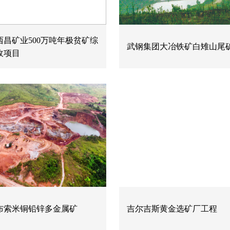
西昌矿业500万吨年极贫矿综
武钢集团大冶铁矿白雉山尾
收项目
布索米铜铅锌多金属矿
吉尔吉斯黄金选矿厂工程