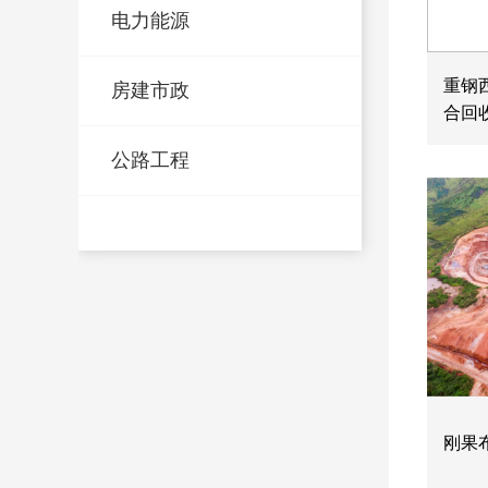
电力能源
重钢
房建市政
合回
公路工程
刚果