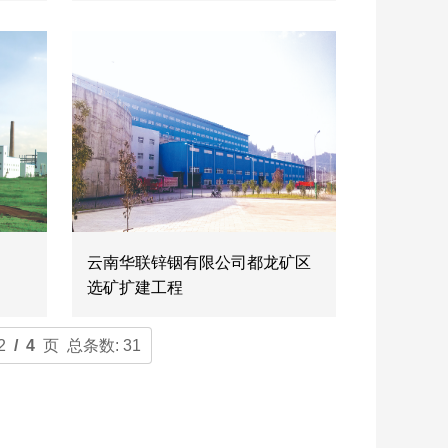
云南华联锌铟有限公司都龙矿区
选矿扩建工程
2
/ 4
页 总条数: 31