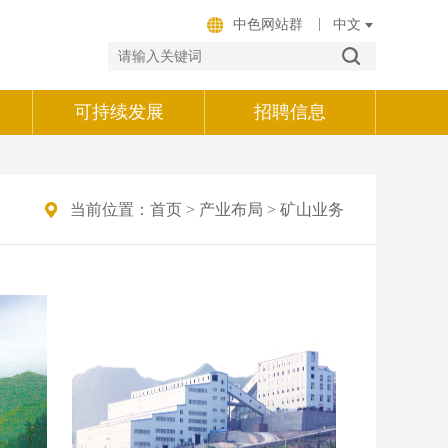
|
中色网站群
可持续发展
招聘信息
当前位置：
首页
>
产业布局
>
矿山业务