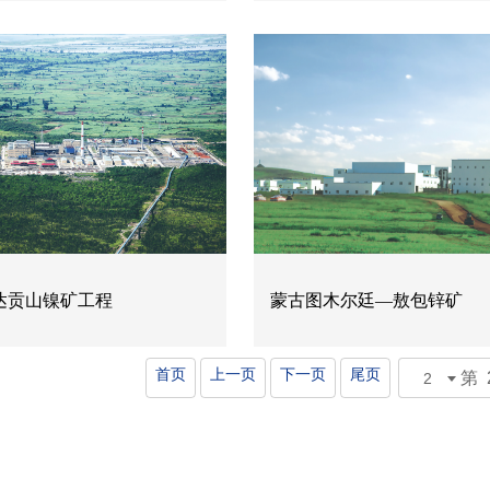
达贡山镍矿工程
蒙古图木尔廷—敖包锌矿
首页
上一页
下一页
尾页
第 