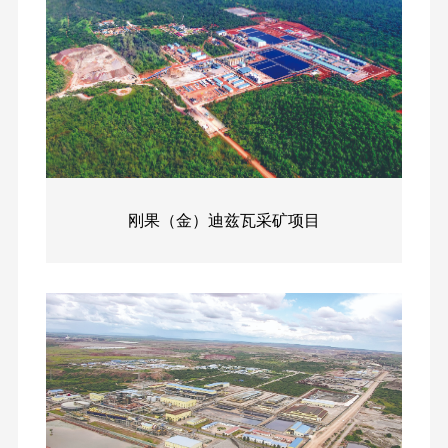
程
刚果（金）迪兹瓦采矿项目