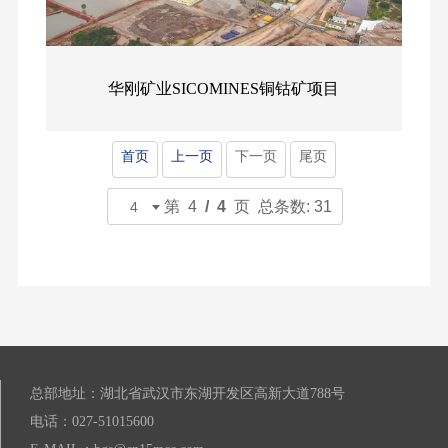
华刚矿业SICOMINES铜钴矿项目
首页
上一页
下一页
尾页
第 4
/ 4
页 总条数: 31
总部地址：湖北省武汉市东湖开发区高新大道788号
电话：027-51015600