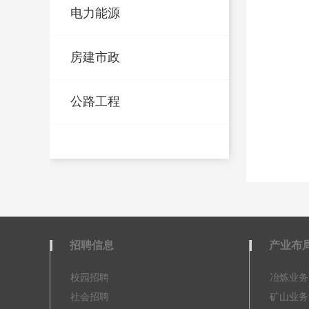
电力能源
房建市政
公路工程
招聘信息
产业布
校园招聘
冶炼业务
社会招聘
矿山业务