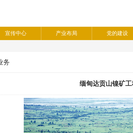
宣传中心
产业布局
党的建设
业务
缅甸达贡山镍矿工