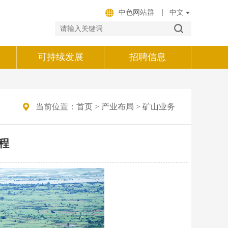
|
中色网站群
可持续发展
招聘信息
当前位置：
首页
>
产业布局
>
矿山业务
程