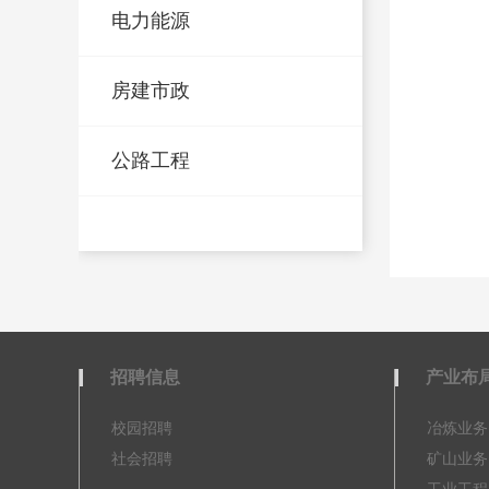
电力能源
房建市政
公路工程
招聘信息
产业布
校园招聘
冶炼业务
社会招聘
矿山业务