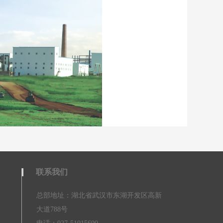
联系我们
总部地址：湖北省武汉市东湖开发区高新
大道788号