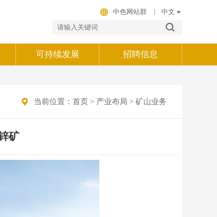
|
中色网站群
可持续发展
招聘信息
当前位置：
首页
>
产业布局
>
矿山业务
锌矿