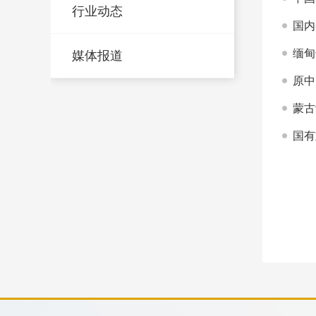
行业动态
国内
缅甸
媒体报道
原中
蒙古
国有