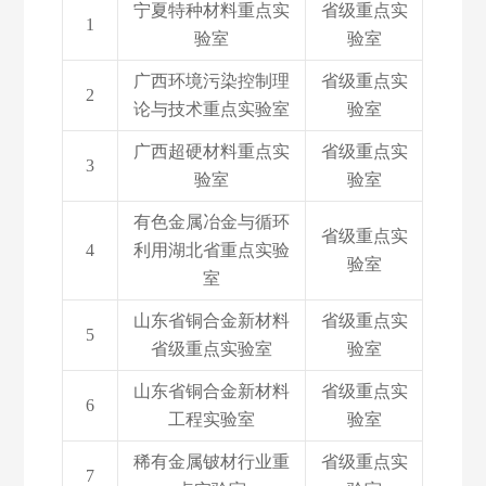
宁夏特种材料重点实
省级重点实
1
验室
验室
广西环境污染控制理
省级重点实
2
论与技术重点实验室
验室
广西超硬材料重点实
省级重点实
3
验室
验室
有色金属冶金与循环
省级重点实
4
利用湖北省重点实验
验室
室
山东省铜合金新材料
省级重点实
5
省级重点实验室
验室
山东省铜合金新材料
省级重点实
6
工程实验室
验室
稀有金属铍材行业重
省级重点实
7