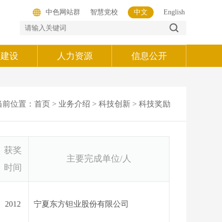
中色网站群
智慧党校
中文
English
的建设
人力资源
信息公开
当前位置：
首页
>
业务介绍
>
科技创新
>
科技奖励
获奖
主要完成单位
/人
时间
2012
宁夏东方钽业股份有限公司