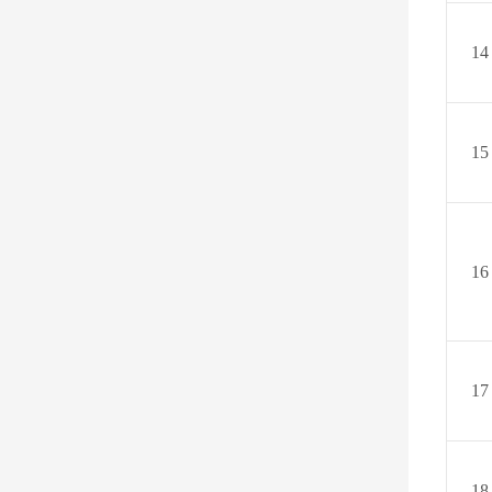
1
4
1
5
1
6
17
18