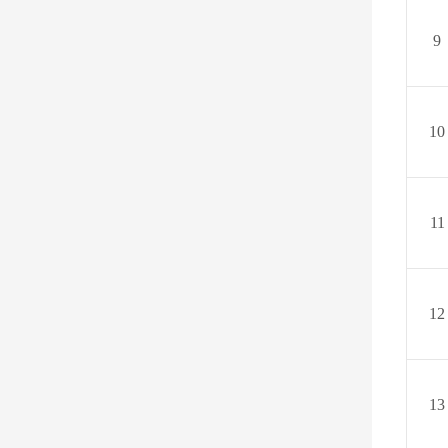
9
10
11
1
2
1
3