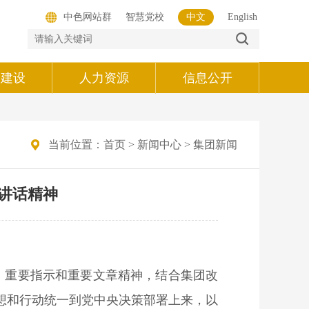
中色网站群
智慧党校
中文
English
的建设
人力资源
信息公开
当前位置：
首页
>
新闻中心
>
集团新闻
讲话精神
、重要指示和重要文章精神，结合集团改
想和行动统一到党中央决策部署上来，以