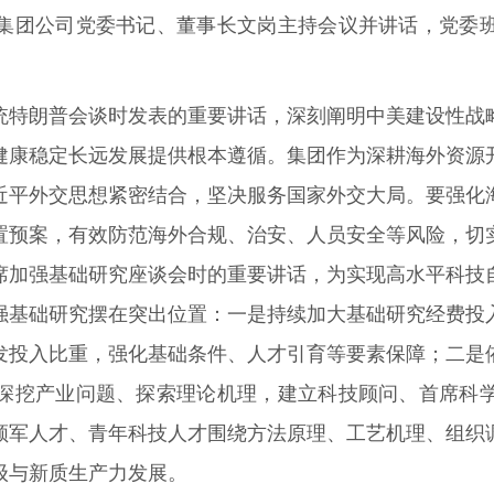
集团公司党委书记、董事长文岗主持会议并讲话，党委
统特朗普会谈时发表的重要讲话，深刻阐明中美建设性战
健康稳定长远发展提供根本遵循。集团作为深耕海外资源
近平外交思想紧密结合，坚决服务国家外交大局。要强化
置预案，有效防范海外合规、治安、人员安全等风险，切
席加强基础研究座谈会时的重要讲话，为实现高水平科技
强基础研究摆在突出位置：一是持续加大基础研究经费投
发投入比重，强化基础条件、人才引育等要素保障；二是
深挖产业问题、探索理论机理，建立科技顾问、首席科
领军人才、青年科技人才围绕方法原理、工艺机理、组织
级与新质生产力发展。