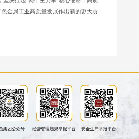
坚决扛起“两个主力军”核心使命，高质
有色金属工业高质量发展作出新的更大贡
色集团公众号
经营管理违规举报平台
安全生产举报平台