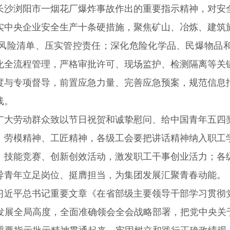
长沙浏阳市一烟花厂爆炸事故作出的重要指示精神，对安
实中央企业安全生产十条硬措施，聚焦矿山、冶炼、建筑
风险清单、压实管控责任；深化危险化学品、民爆物品
化全流程管理，严格审批许可、现场监护、检测隔离等关
度与专项督导，前置应急力量、完善应急预案，规范信息
线。
广大劳动群众致以节日祝贺和诚挚慰问、给中国青年五四
、劳模精神、工匠精神，各级工会要把讲话精神纳入职工
、技能竞赛、创新创效活动，激发职工干事创业活力；各
导青年立足岗位、挺膺担当，为集团发展汇聚青春动能。
习近平总书记重要文章《在省部级主要领导干部学习贯彻
发展全局高度，全面准确领会全会战略部署，把党中央关于