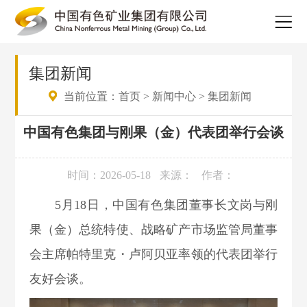
集团新闻
当前位置：
首页
>
新闻中心
>
集团新闻
中国有色集团与刚果（金）代表团举行会谈
时间：2026-05-18
来源：
作者：
5月18日，中国有色集团董事长文岗与刚
果（金）总统特使、战略矿产市场监管局董事
会主席帕特里克・卢阿贝亚率领的代表团举行
友好会谈。