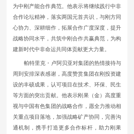
为中刚产能合作典范。他表示将继续践行中非
合作论坛精神，落实两国元首共识，与刚方同
心协力、深耕细作，拓展合作广度深度，提升
战略协同水平，共筑中刚合作共赢典范，为构
建新时代中非命运共同体贡献更大力量。
帕特里克・卢阿贝亚对集团的热情接待与
周到安排深表感谢，高度赞赏集团在刚投资建
设的丰硕成果，认可项目在技术、环保、民生
等方面的突出贡献。他表示刚果（金）高度重
视与中国有色集团的战略合作，愿全力推动相
关重点项目落地，加强战略矿产协同，完善沟
通机制，携手打造更多合作标杆，助力刚果