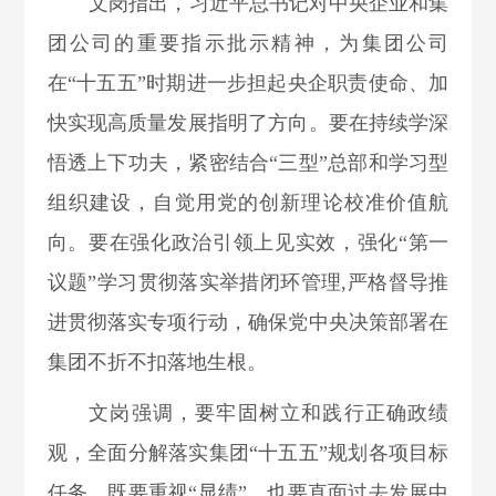
文岗指出，
习近平总书记对中央企业和集
团公司的重要指示批示精神，为集团公司
在“十五五”时期进一步担起央企职责使命、加
快实现高质量发展指明了方向。要在持续学深
悟透上下功夫，紧密结合“三型”总部和学习型
组织建设，自觉用党的创新理论校准价值航
向。要在强化政治引领上见实效，强化“第一
议题”学习贯彻落实举措闭环管理,严格督导推
进贯彻落实专项行动，确保党中央决策部署在
集团不折不扣落地生根。
文岗强调，
要
牢固树立和践行正确政绩
观，全面分解落实集团“十五五”规划各项目标
任务，既要重视“显绩”，也要直面过去发展中