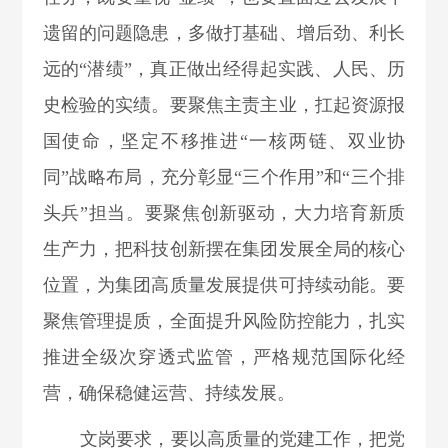
遗留的问题隐患，多做打基础、增后劲、利长
远的“潜绩”，真正做出经得起实践、人民、历
史检验的实绩。
要聚焦主责主业，扛起资源报
国使命，坚定不移推进“一核两链、双业协
同”战略布局，充分彰显“三个作用”和“三个排
头兵”担当。要聚焦创新驱动，大力培育新质
生产力，把科技创新摆在集团发展全局的核心
位置，为集团高质量发展提供可持续动能。要
聚焦管理提质，全面提升风险防控能力，扎实
推进全级次穿透式监管，严格规范国际化经
营，确保稳健运营、持续发展。
文岗要求，
要以高质量的党建工作，把党