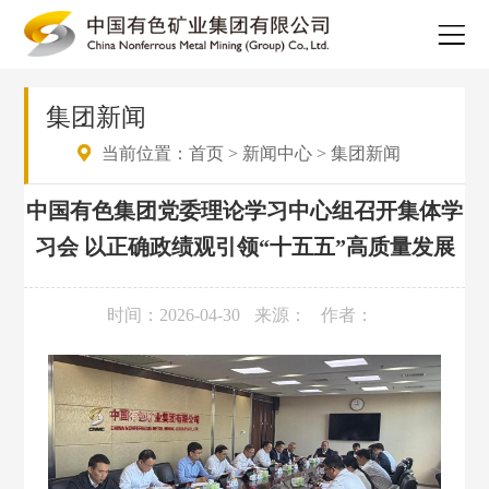
集团新闻
当前位置：
首页
>
新闻中心
>
集团新闻
中国有色集团党委理论学习中心组召开集体学
习会 以正确政绩观引领“十五五”高质量发展
时间：2026-04-30
来源：
作者：