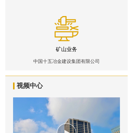
矿山业务
中国十五冶金建设集团有限公司
视频中心