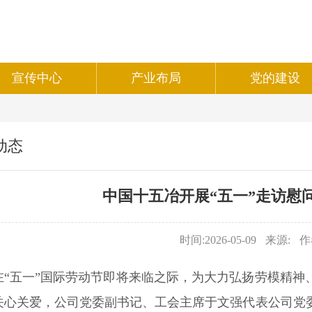
宣传中心
产业布局
党的建设
动态
中国十五冶开展“五一”走访慰
时间:2026-05-09
来源:
作
在“五一”国际劳动节即将来临之际，为大力弘扬劳模精神
关心关爱，公司党委副书记、工会主席于文强代表公司党委