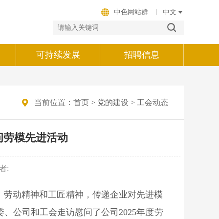
|
中色网站群
可持续发展
招聘信息
当前位置：
首页
>
党的建设
>
工会动态
问劳模先进活动
者:
、劳动精神和工匠精神，传递企业对先进模
、公司和工会走访慰问了公司2025年度劳