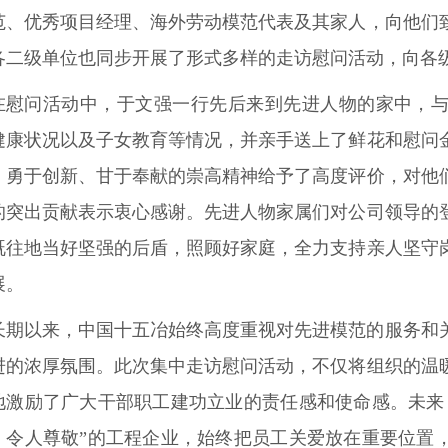
范、优秀项目经理、海外劳动模范代表及其家人，向他们
各二级单位也同步开展了形式多样的走访慰问活动，向各
在慰问活动中，于文强一行先后来到先进人物的家中，
健康状况以及子女教育等情况，并亲手送上了鲜花和慰问
、勇于创新、甘于奉献的崇高精神给予了高度评价，对他
的突出贡献表示衷心感谢。先进人物家属们对公司领导的
既往地当好坚强的后盾，照顾好家庭，全力支持亲人坚守
展。
长期以来，中国十五冶始终高度重视对先进模范的服务和
进的浓厚氛围。此次集中走访慰问活动，不仅将组织的温
地激励了广大干部职工建功立业的责任感和使命感。未来
、令人尊敬”的工程企业，始终把员工关爱放在重要位置