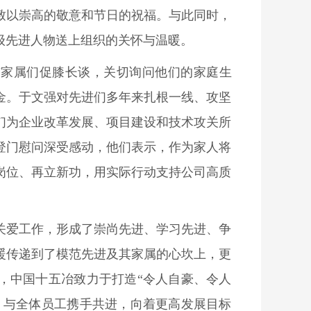
致以崇高的敬意和节日的祝福。与此同时，
级先进人物送上组织的关怀与温暖。
与家属们促膝长谈，关切询问他们的家庭生
金。于文强对先进们多年来扎根一线、攻坚
们为企业改革发展、项目建设和技术攻关所
登门慰问深受感动，他们表示，作为家人将
岗位、再立新功，用实际行动支持公司高质
关爱工作，形成了崇尚先进、学习先进、争
暖传递到了模范先进及其家属的心坎上，更
，中国十五冶致力于打造“令人自豪、令人
，与全体员工携手共进，向着更高发展目标