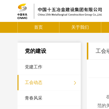
首页
关于我们
党的建设
工会
党建工作
工会动态
青春风采
范的