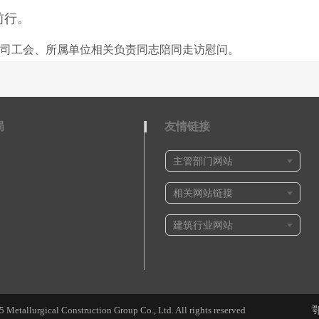
前行。
司工会、所属单位相关负责同志陪同走访慰问。
局
友情链接
Metallurgical Construction Group Co., Ltd. All rights reserved
鄂