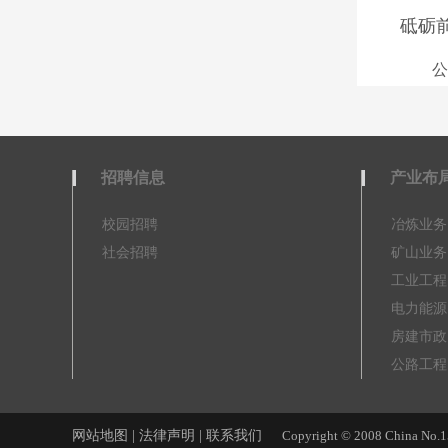
砥砺
公
招聘信息
产业布
校园招聘
冶炼业务
社会招聘
矿山业务
工业工程
电力能源
房建市政
公路工程
网站地图 |
法律声明 |
联系我们
Copyright © 2008 China No.15 