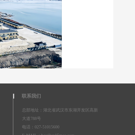
联系我们
总部地址：湖北省武汉市东湖开发区高新
大道788号
电话：027-51015600