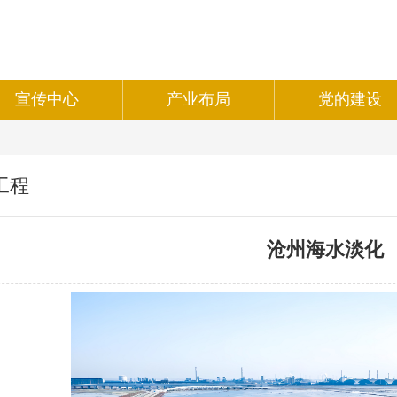
宣传中心
产业布局
党的建设
工程
沧州海水淡化