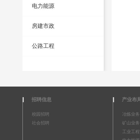
电力能源
房建市政
公路工程
招聘信息
产业布
校园招聘
冶炼业务
社会招聘
矿山业务
工业工程