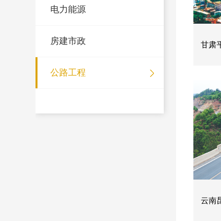
电力能源
房建市政
甘肃
公路工程
云南