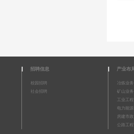
招聘信息
产业布
校园招聘
冶炼业务
社会招聘
矿山业务
工业工程
电力能源
房建市政
公路工程