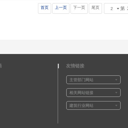
首页
上一页
下一页
尾页
第 
局
友情链接