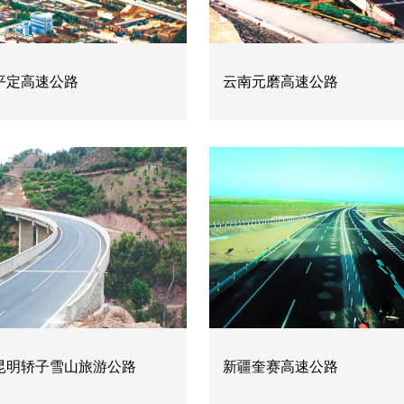
平定高速公路
云南元磨高速公路
昆明轿子雪山旅游公路
新疆奎赛高速公路