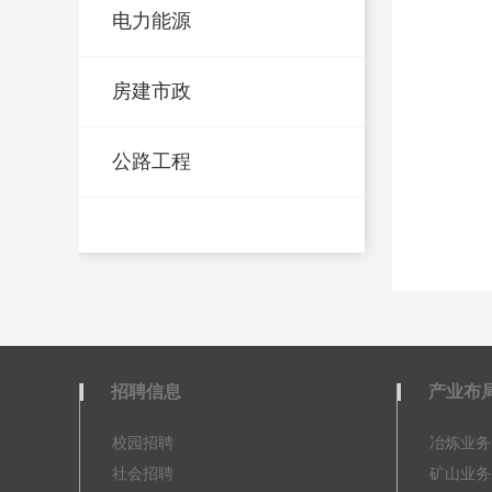
电力能源
房建市政
公路工程
招聘信息
产业布
校园招聘
冶炼业务
社会招聘
矿山业务