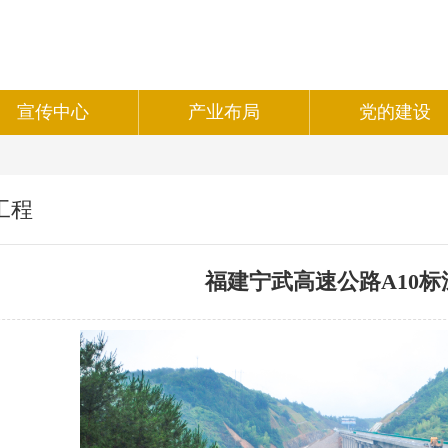
宣传中心
产业布局
党的建设
工程
福建宁武高速公路A10标