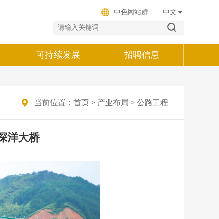
|
中色网站群
可持续发展
招聘信息
当前位置：
首页
>
产业布局
>
公路工程
深洋大桥