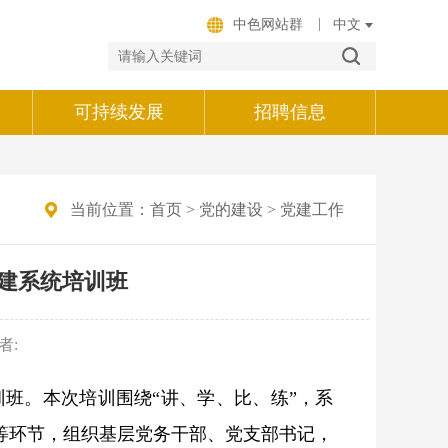
|
中色网站群
可持续发展
招聘信息
当前位置：
首页
>
党的建设
>
党建工作
党建系统培训班
者:
培训班。本次培训围绕“讲、学、比、练”，系
等环节，组织基层党务干部、党支部书记，