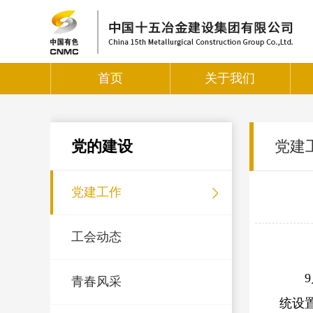
首页
关于我们
党的建设
党建
党建工作
工会动态
青春风采
统设