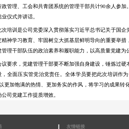
行政管理、工会和共青团系统的管理干部共计90余人参加
结业仪式并讲话。
此次培训是公司党委深入贯彻落实习近平总书记关于国企
定精神学习教育、牢固树立大抓基层鲜明导向的重要举措
建管理干部队伍的政治素养和履职能力，以高质量党建为
会议要求，党建管理干部要不断加强自身建设，锤炼过硬
设，全面压实管党治党责任。全体学员要把此次培训作为一
，以更加饱满的热情、更加务实的作风，将学习的成果转
动公司党建工作提质增效。
局
友情链接