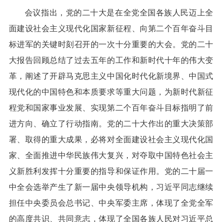
会议指出，党的二十大是在全党全国各族人民迈上全
面建设社会主义现代化国家新征程、向第二个百年奋斗目
标进军的关键时刻召开的一次十分重要的大会。党的二十
大报告回顾总结了过去五年的工作和新时代十年的伟大变
革，阐述了开辟马克思主义中国化时代化新境界、中国式
现代化的中国特色和本质要求等重大问题，为新时代新征
程党和国家事业发展、实现第二个百年奋斗目标指明了前
进方向、确立了行动指南。党的二十大作出的重大决策部
署、取得的重大成果，必将对全面建设社会主义现代化国
家、全面推进中华民族伟大复兴，对夺取中国特色社会主
义新胜利发挥十分重要的指导和保证作用。党的二十届一
中全会选举产生了新一届中央领导机构，习近平同志继续
担任中央委员会总书记、中央军委主席，体现了全党全军
的高度共识、共同意志，体现了全国各族人民对习近平总