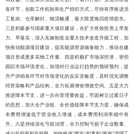
各环节，创新工作机制和生产组织方式，尽快有序推进员
工复岗、仓库解封、物流畅通，最大限度挽回疫情损失。
三是积极参与国家重大项目建设，在扩大有效投资上早发
力、早落实，深入实施制造业重大技术改造升级工程，加
快推动能源项目建设，提高能源资源储备能力，推动在建
项目形成更多实物工作量。四是积极扩市场深挖潜，密切
跟踪市场环境变化，加强对行业运行趋势的预研预判，提
升产供销各环节对市场变化的反应灵敏度，及时优化调整
经营策略和产品结构，全力拓展增收增效空间。五是大力
推进降本节支，进一步向管理要效益，牢固树立过紧日子
的思想，加大全产业链、全价值链降本节支力度，确保成
本费用增速低于营业收入增速，成本费用利润率稳中有
升。六是持续深化亏损治理，全力控制亏损子企业数量、
减少亏损面和亏损额，加快推进“两非”剥离和“两资”清理工