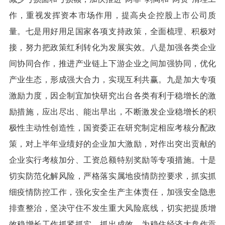
作，重视发挥资本市场作用，提高央企控股上市公司质
量。七是用好用足国家各项支持政策，全面梳理、积极对
接，努力把政策红利转化为发展实效。八是加强各类企业
间协同合作，推进产业链上下游企业之间加强协同，优化
产业生态，形成强大合力，实现互利共赢。九是加大专项
激励力度，因企制宜加快研究出台各类有利于稳增长的激
励措施，应出尽出、能出早出，不断激发企业稳增长的积
极性主动性创造性，国资委正在研究制定相应考核分配政
策，对上半年业绩好的企业加大激励，对作出突出贡献的
企业实行考核加分、工资总额特别奖励等专项措施。十是
切实防范化解风险，严格落实属地疫情防控要求，抓实抓
细疫情防控工作，强化安全生产主体责任，加强安全隐患
排查整治，坚决守住不发生重大风险底线，切实把提质增
效稳增长工作抓紧抓实、抓出成效，为稳住经济大盘作贡