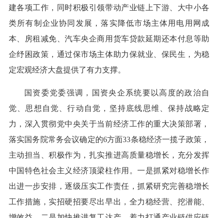
建各项工作，同时积极引领带动产业链上下游、大中小各
类所有制企业协同发展，落实降低市场主体用电用网成
本、房租减免、汽车央企商用货车贷款延期还本付息等助
企纾困政策，通过保市场主体助力保就业、保民生，为稳
定宏观经济大盘提供了有力支撑。
国资委党委强调，国资央企系统要以高度的政治自
觉、思想自觉、行动自觉，坚持底线思维、保持战略定
力，深入贯彻党中央关于当前经济工作的重大决策部署，
落实国务院常务会议确定的6方面33条稳经济一揽子政策，
主动担当、积极作为，扎实推进高质量稳增长，充分发挥
中国特色社会主义经济顶梁柱作用。一是抓紧对稳增长作
出进一步安排，逐级压实工作责任，抓紧研究完善稳增长
工作措施，实招硬招要尽出早出，全力稳经营、挖潜能、
增效益。二是加快推进复工达产，着力打通产业链供应链