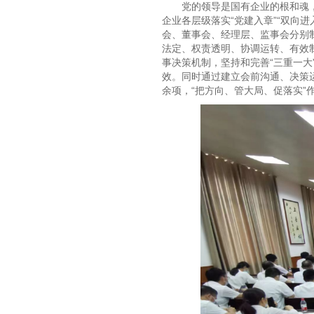
党的领导是国有企业的根和魂
企业各层级落实“党建入章”“双向
会、董事会、经理层、监事会分别
法定、权责透明、协调运转、有效
事决策机制，坚持和完善“三重一
效。同时通过建立会前沟通、决策运
余项，“把方向、管大局、促落实”