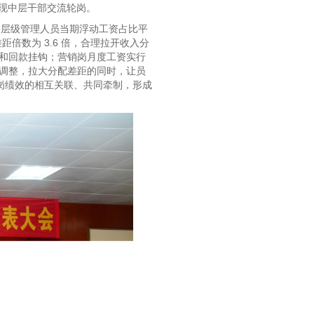
实现中层干部交流轮岗。
各层级管理人员当期浮动工资占比平
距倍数为 3.6 倍，合理拉开收入分
和回款挂钩；营销岗月度工资实行
调整，拉大分配差距的同时，让员
岗绩效的相互关联、共同牵制，形成