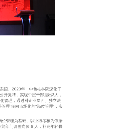
实招。2020年，中色桂林院深化干
部公开竞聘，实现中层干部退出3人，
约化管理，通过对企业层面、独立法
管理”转向市场化的“岗位管理”，实
岗位管理为基础、以业绩考核为依据
职能部门调整岗位 6 人，补充年轻骨