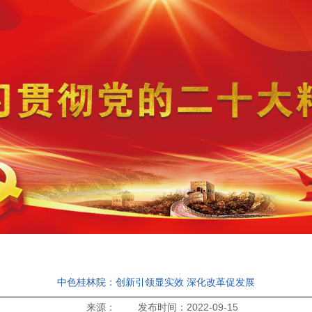
中色桂林院：创新引领显实效 深化改革促发展
来源： 发布时间：2022-09-15