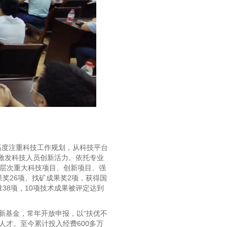
高度注重科技工作规划，从科技平台
激发科技人员创新活力。依托专业
各层次重大科技项目、创新项目、强
奖26项、找矿成果奖2项，获得国
38项，10项技术成果被评定达到
新基金，常年开放申报，以“扶优不
才。至今累计投入经费600多万