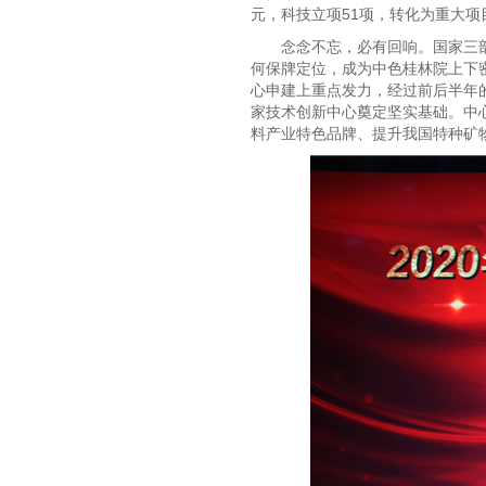
元，科技立项51项，转化为重大项
念念不忘，必有回响。国家三
何保牌定位，成为中色桂林院上下
心申建上重点发力，经过前后半年的
家技术创新中心奠定坚实基础。中
料产业特色品牌、提升我国特种矿