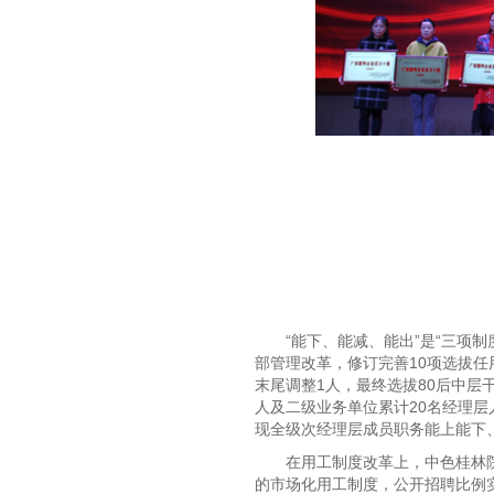
“能下、能减、能出”是“三项
部管理改革，修订完善10项选拔任
末尾调整1人，最终选拔80后中层
人及二级业务单位累计20名经理层人
现全级次经理层成员职务能上能下
在用工制度改革上，中色桂林
的市场化用工制度，公开招聘比例实现