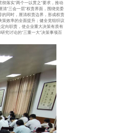
彻落实“两个一以贯之”要求，推动
厘清“三会一层”权责界面，围绕党委
导的同时，厘清权责边界，形成权责
决策效率的全面提升；健全党组织议
关定向职责，使企业重大决策有质有
研究讨论的“三重一大”决策事项百