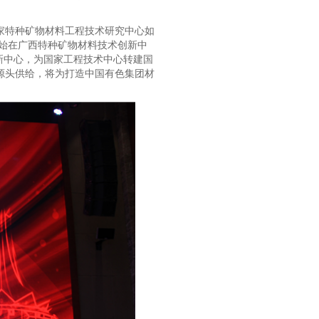
家特种矿物材料工程技术研究中心如
开始在广西特种矿物材料技术创新中
新中心，为国家工程技术中心转建国
源头供给，将为打造中国有色集团材