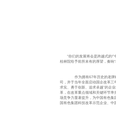
“你们的发展将会是跨越式的!
桂林院给予前所未有的厚望，奏响“
作为拥有67年历史的老牌科研
司，并于当年全面启动国企改革三
求实、勇于创新、追求卓越”的企业
革，在改革重点领域和关键环节率
场竞争力显著提升，为中国有色集
国有色集团科技改革示范企业、中