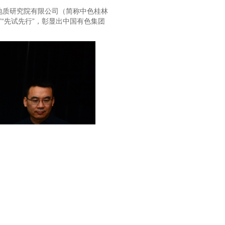
产地质研究院有限公司（简称中色桂林
“先试先行”，彰显出中国有色集团