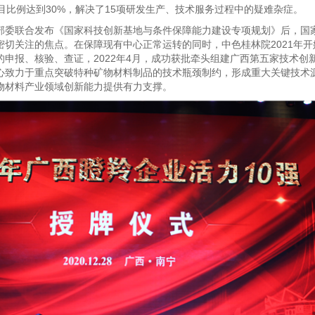
目比例达到30%，解决了15项研发生产、技术服务过程中的疑难杂症。
部委联合发布《国家科技创新基地与条件保障能力建设专项规划》后，国
密切关注的焦点。在保障现有中心正常运转的同时，中色桂林院2021年
申报、核验、查证，2022年4月，成功获批牵头组建广西第五家技术创
心致力于重点突破特种矿物材料制品的技术瓶颈制约，形成重大关键技术
物材料产业领域创新能力提供有力支撑。