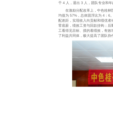
干 4 人，退出 3 人，团队专
在激励分配改革上，中色桂林院
均值为 57%，总体固浮比为 4：
配差距，实现收入向贡献和绩优者
零底薪，绩效工资与回款挂钩；后
工看得见目标、摸的着绩效，有效
了利益共同体，极大提高了团队协