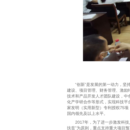
“创新”是发展的第一动力，
建设、项目管理、财务管理、激励
技术和产品开发人才团队建设，中色
化产学研合作等形式，实现科技平台
家发明（实用新型）专利授权75项
国内领先及以上水平。
2017年，为了进一步激发科
扶贫”为原则，重点支持重大项目预