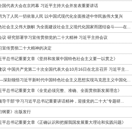
全国代表大会在京闭幕 习近平主持大会并发表重要讲话
切为了人民一切依靠人民 以中国式现代化全面推进中华民族伟大复兴
社会主义伟大旗帜 为全面建设社会主义现代化国家而团结奋斗——在...
会议 研究部署学习宣传贯彻党的二十大精神 习近平主持会议
习宣传贯彻二十大精神的决定
近平总书记重要文章《坚持和发展中国特色社会主义要一以贯之》
议 中国共产党第二十次全国代表大会10月16日在北京召开 习近平主...
—深刻领悟习近平新时代中国特色社会主义思想实现马克思主义中国化...
近平总书记重要文章《全党必须完整、准确、全面贯彻新发展理念》
导干部“学习习近平总书记重要讲话精神，迎接党的二十大”专题研...
习纲要》出版发行
近平总书记重要文章《正确认识和把握我国发展重大理论和实践问题》